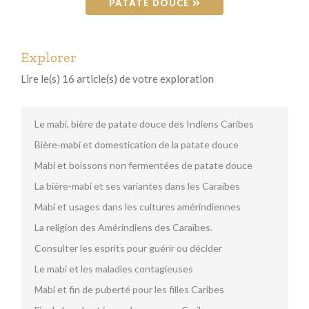
PATATE DOUCE 
Explorer
Lire le(s) 16 article(s) de votre exploration
Le mabi, bière de patate douce des Indiens Caribes
Bière-mabi et domestication de la patate douce
Mabi et boissons non fermentées de patate douce
La bière-mabi et ses variantes dans les Caraïbes
Mabi et usages dans les cultures amérindiennes
La religion des Amérindiens des Caraïbes.
Consulter les esprits pour guérir ou décider
Le mabi et les maladies contagieuses
Mabi et fin de puberté pour les filles Caribes