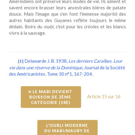
Amérindiens ont préservé leurs modes de vie. Ils aiment et
savent encore brasser leurs ancestrales bières de patate
douce. Mais l'image que s'en font l'immense majorité des
autres habitants des Guyanes reflète toujours le même
dédain. Boire du
mabi
, c'est pour les créoles et les blancs
vivre à la sauvage.
Delawarde J. B. 1938,
Les derniers Caraïbes. Leur
[1]
vie dans une réserve de la Dominique
, Journal de la Société
des Américanistes. Tome 30 n°1, 167-204.
 LE MABI DEVIENT 
Article 15 sur 16
BOISSON DE 2ÈME 
CATÉGORIE (18È)
L'OUBLI MODERNE 
DU MABI/MAUBY DE 