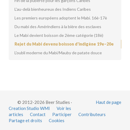
Fin de la puberté pour les garçons Caribes
L'au-delà bienheureux des Indiens Caribes
Les premiers européens adoptent le Mabi. 16è-17è
Du mabi des Amérindiens à la bière des esclaves
Le Mabi devient boisson de 2ème catégorie (18è)
Rejet du Mabi devenu boisson d'indigène 19e–20e
L'oubli moderne du Mabi/Mauby de patate douce
© 2012-2026 Beer Studies ·
Haut de page
Creation Studio WMI
Voir les
articles
Contact
Participer
Contributeurs
Partage et droits
Cookies