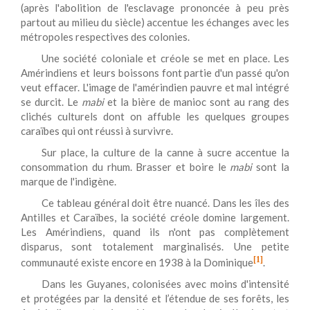
(après l'abolition de l'esclavage prononcée à peu près
partout au milieu du siècle) accentue les échanges avec les
métropoles respectives des colonies.
Une société coloniale et créole se met en place. Les
Amérindiens et leurs boissons font partie d'un passé qu'on
veut effacer. L'image de l'amérindien pauvre et mal intégré
se durcit. Le
mabi
et la bière de manioc sont au rang des
clichés culturels dont on affuble les quelques groupes
caraïbes qui ont réussi à survivre.
Sur place, la culture de la canne à sucre accentue la
consommation du rhum. Brasser et boire le
mabi
sont la
marque de l'indigène.
Ce tableau général doit être nuancé. Dans les îles des
Antilles et Caraïbes, la société créole domine largement.
Les Amérindiens, quand ils n'ont pas complètement
disparus, sont totalement marginalisés. Une petite
[1]
communauté existe encore en 1938 à la Dominique
.
Dans les Guyanes, colonisées avec moins d'intensité
et protégées par la densité et l’étendue de ses forêts, les