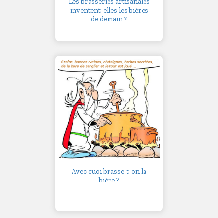
Les brasseries artisanales
inventent-elles les bières
de demain ?
Avec quoi brasse-t-on la
bière ?