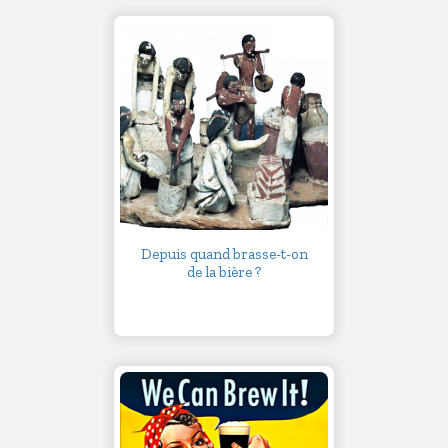
Depuis quand brasse-t-on
de la bière ?