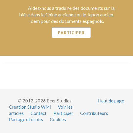
Aidez-nous à traduire des documents sur la
bière dans la Chine ancienne ou le Japon ancien.
Idem pour des documents espagnols.
PARTICIPER
© 2012-2026 Beer Studies ·
Haut de page
Creation Studio WMI
Voir les
articles
Contact
Participer
Contributeurs
Partage et droits
Cookies