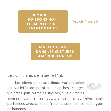
 MABI ET 
BOISSONS NON 
Article 4 sur 16
FERMENTÉES DE 
PATATE DOUCE
MABI ET USAGES 
DANS LES CULTURES 
AMÉRINDIENNES 
Les variantes de la bière Mabi.
Les bières de patate douce varient selon
les variétés de patates : blanches, rouges,
violettes, plus ou moins sucrées, plus ou moins
amères. Comme les
cachiris
de manioc, elles sont
parfumées avec certains fruits saisonniers, ou mélangées
de bananes.