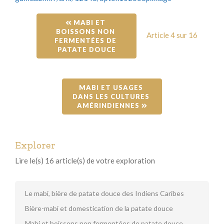
 MABI ET 
BOISSONS NON 
Article 4 sur 16
FERMENTÉES DE 
PATATE DOUCE
MABI ET USAGES 
DANS LES CULTURES 
AMÉRINDIENNES 
Explorer
Lire le(s) 16 article(s) de votre exploration
Le mabi, bière de patate douce des Indiens Caribes
Bière-mabi et domestication de la patate douce
Mabi et boissons non fermentées de patate douce