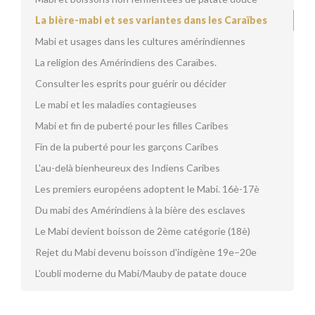
La bière-mabi et ses variantes dans les Caraïbes
Mabi et usages dans les cultures amérindiennes
La religion des Amérindiens des Caraïbes.
Consulter les esprits pour guérir ou décider
Le mabi et les maladies contagieuses
Mabi et fin de puberté pour les filles Caribes
Fin de la puberté pour les garçons Caribes
L'au-delà bienheureux des Indiens Caribes
Les premiers européens adoptent le Mabi. 16è-17è
Du mabi des Amérindiens à la bière des esclaves
Le Mabi devient boisson de 2ème catégorie (18è)
Rejet du Mabi devenu boisson d'indigène 19e–20e
L'oubli moderne du Mabi/Mauby de patate douce