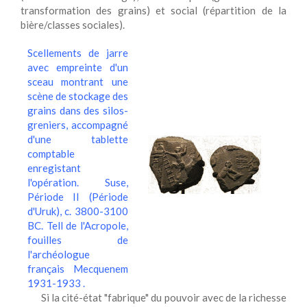
transformation des grains) et social (répartition de la
bière/classes sociales).
Scellements de jarre
avec empreinte d'un
sceau montrant une
scène de stockage des
grains dans des silos-
greniers, accompagné
d'une tablette
comptable
enregistant
l'opération. Suse,
Période II (Période
d'Uruk), c. 3800-3100
BC. Tell de l'Acropole,
fouilles de
l'archéologue
français Mecquenem
1931-1933 .
Si la cité-état "fabrique" du pouvoir avec de la richesse