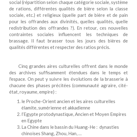
social (répartition selon chaque catégorie sociale, système
de rations, différentes qualités de bière selon la classe
sociale, etc.) et religieux (quelle part de bière et de pain
pour les offrandes aux divinités, quelles qualités, quelle
redistribution des offrandes ?). En retour, ces nouvelles
contraintes sociales influencent les techniques de
brassage. Il faut brasser tous les jours des bières de
qualités différentes et respecter des ratios précis.
Cinq grandes aires culturelles offrent dans le monde
des archives suffisamment étendues dans le temps et
l'espace. On peut y suivre les évolutions de la brasserie à
chacune des phases précitées (communauté agraire, cité-
état, royaume, empire) :
le Proche-Orient ancien et les aires culturelles
élamite, sumérienne et akkadienne
l’Egypte protodynastique, Ancien et Moyen Empires
en Egypte
La Chine dans le bassin du Huang-He : dynasties
chinoises Shang, Zhou, Han, …