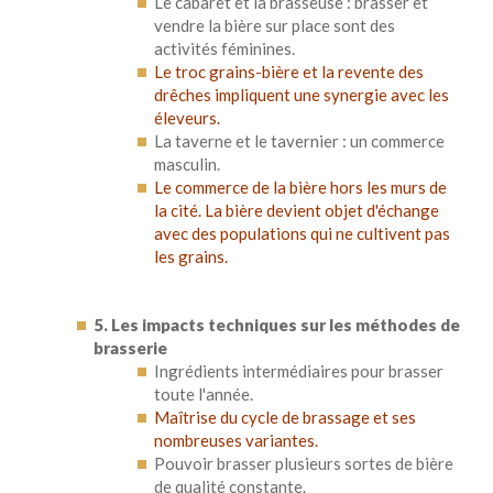
Le cabaret et la brasseuse : brasser et
vendre la bière sur place sont des
activités féminines.
Le troc grains-bière et la revente des
drêches impliquent une synergie avec les
éleveurs.
La taverne et le tavernier : un commerce
masculin.
Le commerce de la bière hors les murs de
la cité. La bière devient objet d'échange
avec des populations qui ne cultivent pas
les grains.
5. Les impacts techniques sur les méthodes de
brasserie
Ingrédients intermédiaires pour brasser
toute l'année.
Maîtrise du cycle de brassage et ses
nombreuses variantes.
Pouvoir brasser plusieurs sortes de bière
de qualité constante.