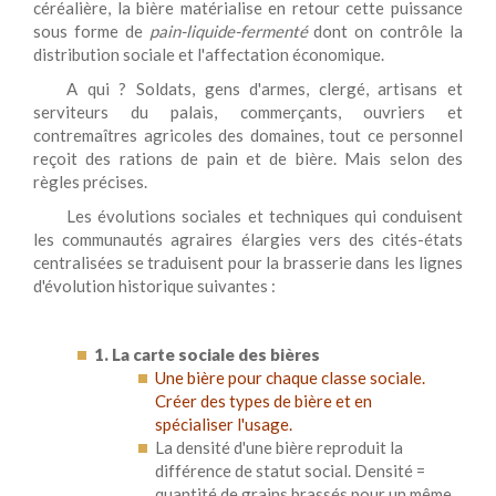
céréalière, la bière matérialise en retour cette puissance
sous forme de
pain-liquide-fermenté
dont on contrôle la
distribution sociale et l'affectation économique.
A qui ? Soldats, gens d'armes, clergé, artisans et
serviteurs du palais, commerçants, ouvriers et
contremaîtres agricoles des domaines, tout ce personnel
reçoit des rations de pain et de bière. Mais selon des
règles précises.
Les évolutions sociales et techniques qui conduisent
les communautés agraires élargies vers des cités-états
centralisées se traduisent pour la brasserie dans les lignes
d'évolution historique suivantes :
1.
La carte sociale des bières
Une bière pour chaque classe sociale.
Créer des types de bière et en
spécialiser l'usage.
La densité d'une bière reproduit la
différence de statut social. Densité =
quantité de grains brassés pour un même