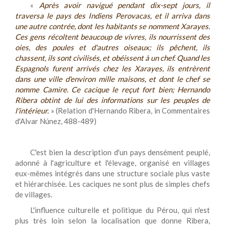
«
Après avoir navigué pendant dix-sept jours, il
traversa le pays des Indiens Perovacas, et il arriva dans
une autre contrée, dont les habitants se nomment Xarayes.
Ces gens récoltent beaucoup de vivres, ils nourrissent des
oies, des poules et d'autres oiseaux; ils pêchent, ils
chassent, ils sont civilisés, et obéissent à un chef. Quand les
Espagnols furent arrivés chez les Xarayes, ils entrèrent
dans une ville d'environ mille maisons, et dont le chef se
nomme Camire. Ce cacique le reçut fort bien; Hernando
Ribera obtint de lui des informations sur les peuples de
l'intérieur.
» (Relation d'Hernando Ribera, in Commentaires
d'Alvar Núnez, 488-489)
C'est bien la description d'un pays densément peuplé,
adonné à l'agriculture et l'élevage, organisé en villages
eux-mêmes intégrés dans une structure sociale plus vaste
et hiérarchisée. Les caciques ne sont plus de simples chefs
de villages.
L'influence culturelle et politique du Pérou, qui n'est
plus très loin selon la localisation que donne Ribera,