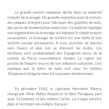
La grande maison commune abrite donc un matériel
complet de brassage. De grandes marmites pour la cuisson,
des plaques (d'argile) pour fabriquer des galettes de maïs,
des jarres de fermentation enterrées. Ce matériel implique
une organisation du brassage qui dépasse le simple brassin
occasionnel. Le brassage de la bière est une tâche et une
activité sociale permanente. A trois journées de marche
vers l'ouest et plus loin se dressent les Andes. Les
chrétiens sont probablement des Espagnols venus de la
colonie du Pérou nouvellement fondée. La région est
proche de l'empire Inca et de son influence culturelle. Ceci
explique que la bière de maïs soit chez les indiens
Tarapecocis
intégrée dans les coutumes de bienvenue.
En décembre 1543, le capitaine Hernando Ribera,
chargé par Alvar Nuñez d'explorer le Haut Paraguay, part
avec 52 hommes et des indiens Carios. La troupe pénètre
dans le territoire des indiens
Xarayes
: