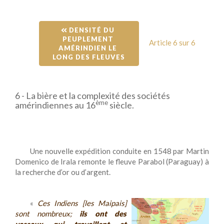
 DENSITÉ DU 
PEUPLEMENT 
Article 6 sur 6
AMÉRINDIEN LE 
LONG DES FLEUVES
6 - La bière et la complexité des sociétés
ème
amérindiennes au 16
siècle.
Une nouvelle expédition conduite en 1548 par Martin
Domenico de Irala remonte le fleuve Parabol (Paraguay) à
la recherche d’or ou d’argent.
«
Ces Indiens [les Maipais]
sont nombreux;
ils ont des