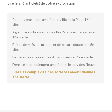
Lire le(s) 6 article(s) de votre exploration
Peuples brasseurs amérindiens Rio de la Plata 16è
siècle
Agriculteurs-brasseurs des Rio Paraná et Paraguay au
16è siècle
Bières de maïs, de manioc et de patate douce au 16è
siècle
La bière de caroubier des Amérindiens au 16è siècle
Densité du peuplement amérindien le long des fleuves
Bière et complexité des sociétés amérindiennes
16è siècle