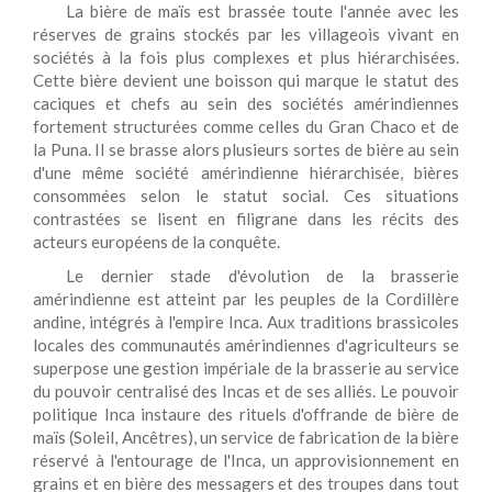
La bière de maïs est brassée toute l'année avec les
réserves de grains stockés par les villageois vivant en
sociétés à la fois plus complexes et plus hiérarchisées.
Cette bière devient une boisson qui marque le statut des
caciques et chefs au sein des sociétés amérindiennes
fortement structurées comme celles du Gran Chaco et de
la Puna. Il se brasse alors plusieurs sortes de bière au sein
d'une même société amérindienne hiérarchisée, bières
consommées selon le statut social. Ces situations
contrastées se lisent en filigrane dans les récits des
acteurs européens de la conquête.
Le dernier stade d'évolution de la brasserie
amérindienne est atteint par les peuples de la Cordillère
andine, intégrés à l'empire Inca. Aux traditions brassicoles
locales des communautés amérindiennes d'agriculteurs se
superpose une gestion impériale de la brasserie au service
du pouvoir centralisé des Incas et de ses alliés. Le pouvoir
politique Inca instaure des rituels d'offrande de bière de
maïs (Soleil, Ancêtres), un service de fabrication de la bière
réservé à l'entourage de l'Inca, un approvisionnement en
grains et en bière des messagers et des troupes dans tout