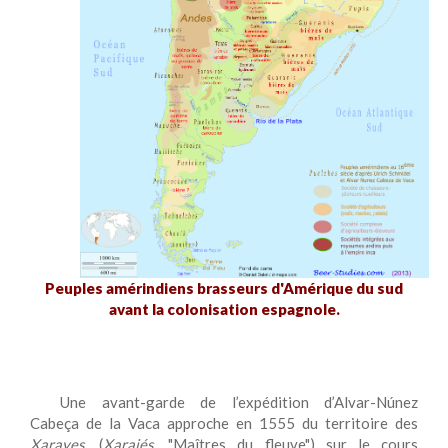
Peuples amérindiens brasseurs d'Amérique du sud
avant la colonisation espagnole.
Une avant-garde de l’expédition d’Alvar-Núnez
Cabeça de la Vaca approche en 1555 du territoire des
Xarayes
, (
Xaraiés
, "Maîtres du fleuve") sur le cours