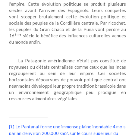
l'empire. Cette évolution politique se produit plusieurs
siècles avant l'arrivée des Espagnols. Leurs conquêtes
vont stopper brutalement cette évolution politique et
sociale des peuples de la Cordillère centrale. Par ricochet,
les peuples du Gran Chaco et de la Puna vont perdre au
ème
16
siècle le bénéfice des influences culturelles venues
du monde andin.
La Patagonie amérindienne n'était pas constitué de
royaumes ou d'états centralisés comme ceux que les Incas
regroupèrent au sein de leur empire. Ces sociétés
horizontales dépourvues de pouvoir politique central ont
néanmoins développé leur propre tradition brassicole dans
un environnement géographique peu prodigue en
ressources alimentaires végétales.
Le Pantanal forme une immense plaine inondable 4 mois
[1]
par an d'environ 200.000 km2, sur le cours supérieur du