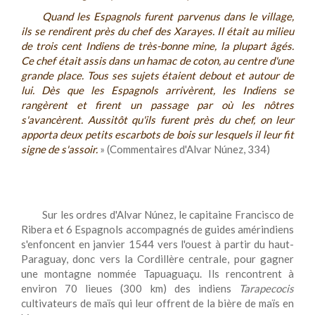
Quand les Espagnols furent parvenus dans le village,
ils se rendirent près du chef des Xarayes. Il était au milieu
de trois cent Indiens de très-bonne mine, la plupart âgés.
Ce chef était assis dans un hamac de coton, au centre d'une
grande place. Tous ses sujets étaient debout et autour de
lui. Dès que les Espagnols arrivèrent, les Indiens se
rangèrent et firent un passage par où les nôtres
s'avancèrent. Aussitôt qu'ils furent près du chef, on leur
apporta deux petits escarbots de bois sur lesquels il leur fit
signe de s'assoir.
» (Commentaires d'Alvar Núnez, 334)
Sur les ordres d'Alvar Núnez, le capitaine Francisco de
Ribera et 6 Espagnols accompagnés de guides amérindiens
s'enfoncent en janvier 1544 vers l'ouest à partir du haut-
Paraguay, donc vers la Cordillère centrale, pour gagner
une montagne nommée Tapuaguaçu. Ils rencontrent à
environ 70 lieues (300 km) des indiens
Tarapecocis
cultivateurs de maïs qui leur offrent de la bière de maïs en