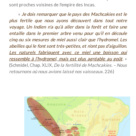
sont proches voisines de l'empire des Incas.
«
Je dois remarquer que le pays des Machcakies est le
plus fertile que nous ayons découvert dans tout notre
voyage. Un Indien n’a qu’à aller dans la forêt et faire une
entaille dans le premier arbre venu pour qu’il en découle
cinq ou six mesures de miel aussi clair que l’hydromel. Les
abeilles qui le font sont très-petites, et n’ont pas d’aiguillon.
Les naturels fabriquent avec ce miel une boisson qui
ressemble à l’hydromel, mais est plus agréable au goût
.
»
(Schmidel, Chap. XLIX,
De la fertilité de Machcakies. – Nous
retournons où nous avions laissé nos vaisseaux
. 226)