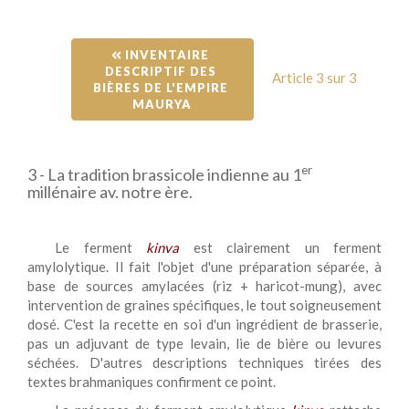
 INVENTAIRE 
DESCRIPTIF DES 
Article 3 sur 3
BIÈRES DE L'EMPIRE 
MAURYA
er
3 - La tradition brassicole indienne au 1
millénaire av. notre ère.
Le ferment
kinva
est clairement un ferment
amylolytique. Il fait l'objet d'une préparation séparée, à
base de sources amylacées (riz + haricot-mung), avec
intervention de graines spécifiques, le tout soigneusement
dosé. C'est la recette en soi d'un ingrédient de brasserie,
pas un adjuvant de type levain, lie de bière ou levures
séchées. D'autres descriptions techniques tirées des
textes brahmaniques confirment ce point.