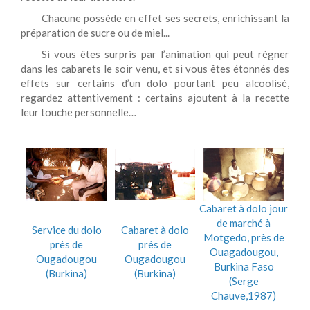
Chacune possède en effet ses secrets, enrichissant la
préparation de sucre ou de miel...
Si vous êtes surpris par l’animation qui peut régner
dans les cabarets le soir venu, et si vous êtes étonnés des
effets sur certains d’un dolo pourtant peu alcoolisé,
regardez attentivement : certains ajoutent à la recette
leur touche personnelle…
Cabaret à dolo jour
de marché à
Service du dolo
Cabaret à dolo
Motgedo, près de
près de
près de
Ouagadougou,
Ougadougou
Ougadougou
Burkina Faso
(Burkina)
(Burkina)
(Serge
Chauve,1987)