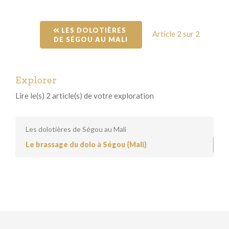
 LES DOLOTIÈRES 
Article 2 sur 2
DE SÉGOU AU MALI
Explorer
Lire le(s) 2 article(s) de votre exploration
Les dolotières de Ségou au Mali
Le brassage du dolo à Ségou (Mali)