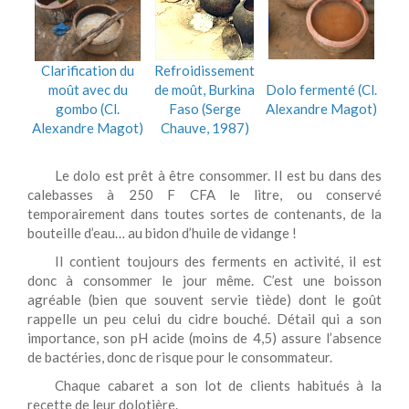
Clarification du
Refroidissement
moût avec du
de moût, Burkina
Dolo fermenté (Cl.
gombo (Cl.
Faso (Serge
Alexandre Magot)
Alexandre Magot)
Chauve, 1987)
Le dolo est prêt à être consommer. Il est bu dans des
calebasses à 250 F CFA le litre, ou conservé
temporairement dans toutes sortes de contenants, de la
bouteille d’eau… au bidon d’huile de vidange !
Il contient toujours des ferments en activité, il est
donc à consommer le jour même. C’est une boisson
agréable (bien que souvent servie tiède) dont le goût
rappelle un peu celui du cidre bouché. Détail qui a son
importance, son pH acide (moins de 4,5) assure l’absence
de bactéries, donc de risque pour le consommateur.
Chaque cabaret a son lot de clients habitués à la
recette de leur dolotière.