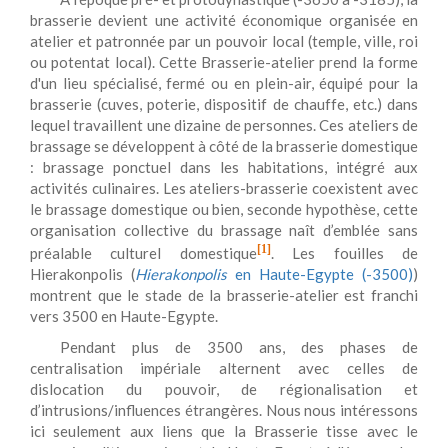
brasserie devient une activité économique organisée en
atelier et patronnée par un pouvoir local (temple, ville, roi
ou potentat local). Cette Brasserie-atelier prend la forme
d'un lieu spécialisé, fermé ou en plein-air, équipé pour la
brasserie (cuves, poterie, dispositif de chauffe, etc.) dans
lequel travaillent une dizaine de personnes. Ces ateliers de
brassage se développent à côté de la brasserie domestique
: brassage ponctuel dans les habitations, intégré aux
activités culinaires. Les ateliers-brasserie coexistent avec
le brassage domestique ou bien, seconde hypothèse, cette
organisation collective du brassage naît d’emblée sans
[1]
préalable culturel domestique
. Les fouilles de
Hierakonpolis (
Hierakonpolis
en Haute-Egypte (-3500)
)
montrent que le stade de la brasserie-atelier est franchi
vers 3500 en Haute-Egypte.
Pendant plus de 3500 ans, des phases de
centralisation impériale alternent avec celles de
dislocation du pouvoir, de régionalisation et
d’intrusions/influences étrangères. Nous nous intéressons
ici seulement aux liens que la Brasserie tisse avec le