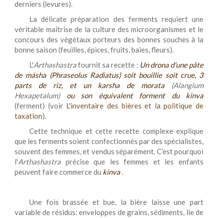
derniers (levures).
La délicate préparation des ferments requiert une
véritable maîtrise de la culture des microorganismes et le
concours des végétaux porteurs des bonnes souches à la
bonne saison (feuilles, épices, fruits, baies, fleurs).
L'
Arthashastra
fournit sa recette :
Un drona d’une pâte
de másha (Phraseolus Radiatus)
soit bouillie soit crue, 3
parts de riz, et un karsha de morata
(Alangium
Hexapetalum)
ou son équivalent forment du kinva
(ferment) (voir
L'inventaire des bières et la politique de
taxation
).
Cette technique et cette recette complexe explique
que les ferments soient confectionnés par des spécialistes,
souvent des femmes, et vendus séparément. C’est pourquoi
l'
Arthashastra
précise que les femmes et les enfants
peuvent faire commerce du
kinva
.
Une fois brassée et bue, la bière laisse une part
variable de résidus: enveloppes de grains, sédiments, lie de