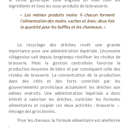
ingrédients et tous les sous-produits de la brasserie.
«
Les mêmes produits moins ¼ chacun forment
l’alimentation des mules, vaches et ânes; deux fois
la quantité pour les buffles et les chameaux.
».
Le recyclage des drêches revêt une grande
importance pour une administration impériale. L’économie
villageoise sait depuis longtemps réutiliser les résidus de
brasserie. Mais la gestion centralisée favorise la
production moyenne de bière et par conséquent celle des
résidus de brasserie. La concentration de la production
dans des cités et des forts contrôlés par les
gouvernements provinciaux accumulent les drêches aux
mêmes endroits. Une administration impériale a donc
intérêt à valoriser les drêches, contrôler les formules
alimentaires et coupler ces deux activités : brasserie ⇔
élevage des gros bovins.
Pour les chevaux, la formule alimentaire est améliorée
: