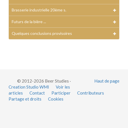
Brasserie industrielle 20ème s.
Futurs de la bière ...
Quelques conclusions provisoires
© 2012-2026 Beer Studies ·
Haut de page
Creation Studio WMI
Voir les
articles
Contact
Participer
Contributeurs
Partage et droits
Cookies