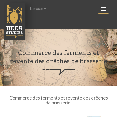
Langage
Commerce des ferments et
revente des drêches de brasserie
Commerce des ferments et revente des drêches
de brasserie.