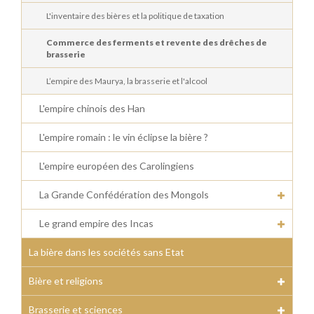
L'inventaire des bières et la politique de taxation
Commerce des ferments et revente des drêches de
brasserie
L’empire des Maurya, la brasserie et l'alcool
L'empire chinois des Han
L'empire romain : le vin éclipse la bière ?
L'empire européen des Carolingiens
La Grande Confédération des Mongols
Le grand empire des Incas
La bière dans les sociétés sans Etat
Bière et religions
Brasserie et sciences