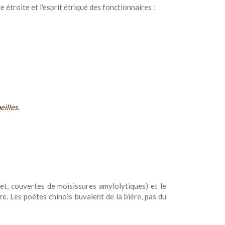
 étroite et l'esprit étriqué des fonctionnaires :
illes.
let, couvertes de moisissures amylolytiques) et le
ère. Les poètes chinois buvaient de la bière, pas du