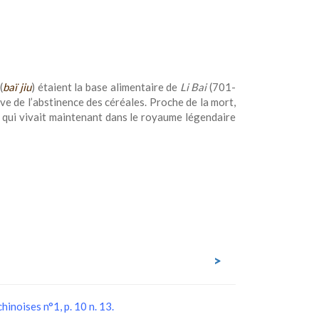
(
baï jiu
) étaient la base alimentaire de
Li Bai
(701-
uve de l’abstinence des céréales. Proche de la mort,
qui vivait maintenant dans le royaume légendaire
>
chinoises n°1, p. 10 n. 13.