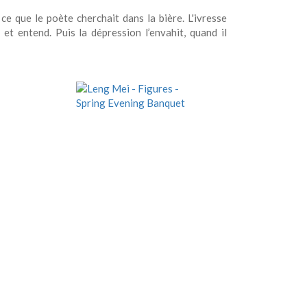
e que le poète cherchait dans la bière. L'ivresse
t et entend. Puis la dépression l’envahit, quand il