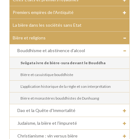
Premiers empires de l'Antiquité
La bière dans les sociétés sans Etat
Bière et religions
Bouddhisme et abstinence d'alcool
Svāgata ivre de bière-sura devant le Bouddha
Bière et casuistique bouddhiste
L'application historique de la règle et son interprétation
Bière et monastères bouddhistes de Dunhuang
Dao et la Quête d'Immortalité
Judaisme, la bière et l'impureté
Christianisme : vin versus bière