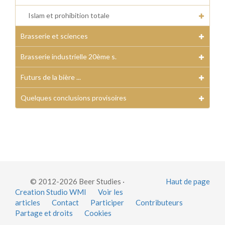
Islam et prohibition totale
Brasserie et sciences
Brasserie industrielle 20ème s.
Futurs de la bière ...
Quelques conclusions provisoires
© 2012-2026 Beer Studies ·
Haut de page
Creation Studio WMI
Voir les
articles
Contact
Participer
Contributeurs
Partage et droits
Cookies