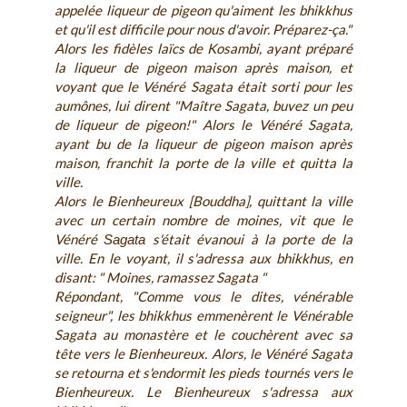
appelée liqueur de pigeon qu'aiment les bhikkhus
et qu'il est difficile pour nous d'avoir. Préparez-ça."
Alors les fidèles laïcs de Kosambi, ayant préparé
la liqueur de pigeon maison après maison, et
voyant que le Vénéré Sagata était sorti pour les
aumônes, lui dirent "Maître Sagata, buvez un peu
de liqueur de pigeon!" Alors le Vénéré Sagata,
ayant bu de la liqueur de pigeon maison après
maison, franchit la porte de la ville et quitta la
ville.
Alors le Bienheureux [Bouddha], quittant la ville
avec un certain nombre de moines, vit que le
Vénéré
s'était évanoui à la porte de la
Sagata
ville. En le voyant, il s'adressa aux bhikkhus, en
disant: " Moines, ramassez Sagata "
Répondant, "Comme vous le dites, vénérable
seigneur", les bhikkhus emmenèrent le Vénérable
Sagata au monastère et le couchèrent avec sa
tête vers le Bienheureux. Alors, le Vénéré Sagata
se retourna et s'endormit les pieds tournés vers le
Bienheureux. Le Bienheureux s'adressa aux