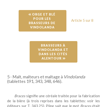
 ORGE ET BLÉ 
POUR LES 
Article 5 sur 8
BRASSEURS DE 
VINDOLANDA
BRASSEURS À 
VINDOLANDA ET 
DANS LES CITÉS 
ALENTOUR 
5 - Malt, malteurs et maltage à
Vindolanda
(tablettes 191, 343, 348, 646).
Braces
signifie une céréale traitée pour la fabrication
de la bière (à trois reprises dans les tablettes: voir les
éditeurs sur T. 343.25). Pline sait que le mot
Braces
était