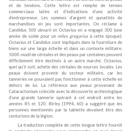
et de tendons. Cette lettre est remplie de termes
commerciaux latins et d’indications d’une activité
d’entrepreneur. Les sommes d’argent et qunatités de
marchandises en jeu sont importantes. On réclame à
Candidus 500
denarii
et Octavius en a engagé 300 (une
année de solde pour un
miles gregarius
à cette époque).
Octavius et Candidus sont impliqués dans la fourniture de
biens sur une large échelle et dans un contexte militaire.
5000
modii
de céréales et des peaux par centaines peuvent
difficilement être destinés à un autre marché. Octavius,
quel qu’il soit, achète des céréales de sources locales. Les
peaux doivent provenir du secteur militaire, car les
tanneries ne pouvaient pas fonctionner à cette échelle en
dehors de lui. La référence aux peaux provenant de
Cataractonium coïncide avec la découverte archéologique
d’une grande tannerie opérant à cet endroit entre les
années 85 et 120. Birley (1994, 60) a suggéré que les
personnes mentionnés par la tablette devaient être des
centurions de la légion.
La traduction complète de cette longue lettre fournit